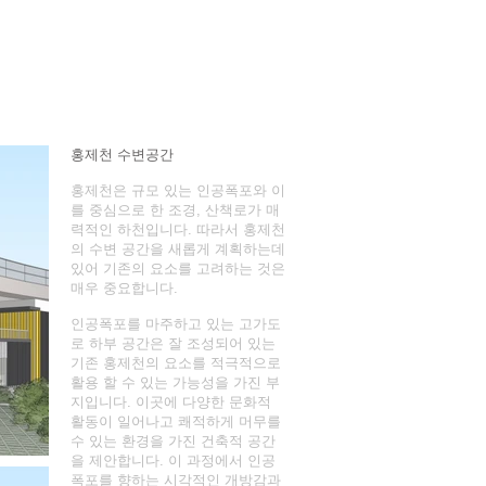
홍제천 수변공간
홍제천은 규모 있는 인공폭포와 이
를 중심으로 한 조경, 산책로가 매
력적인 하천입니다. 따라서 홍제천
의 수변 공간을 새롭게 계획하는데
있어 기존의 요소를 고려하는 것은
매우 중요합니다.
인공폭포를 마주하고 있는 고가도
로 하부 공간은 잘 조성되어 있는
기존 홍제천의 요소를 적극적으로
활용 할 수 있는 가능성을 가진 부
지입니다. 이곳에 다양한 문화적
활동이 일어나고 쾌적하게 머무를
수 있는 환경을 가진 건축적 공간
을 제안합니다. 이 과정에서 인공
폭포를 향하는 시각적인 개방감과