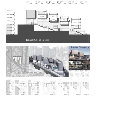
동북 아동,청소년 예술교육센터 및 강북구
종합체육센터_parallel divergence
지역의 문화시설과 운동시설을 삼각형의
형태와 12미터의 표고차를 가진 동일한 대