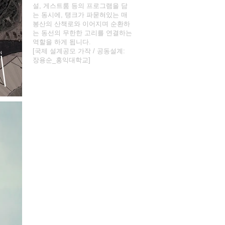
설, 게스트룸 등의 프로그램을 담
는 동시에, 탱크가 파묻혀있는 매
봉산의 산책로와 이어지며 순환하
는 동선의 무한한 고리를 연결하는
역할을 하게 됩니다.
[국제 설계공모 가작 / 공동설계:
장용순_홍익대학교]