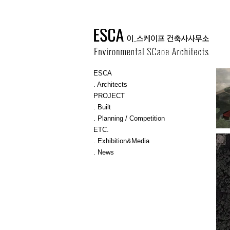
ESCA
. Architects
PROJECT
. Built
. Planning / Competition
ETC.
. Exhibition&Media
. News