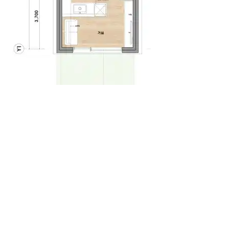
의성군 청년주거