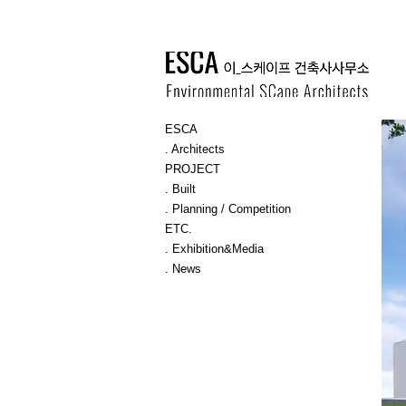
ESCA
. Architects
PROJECT
. Built
. Planning / Competition
ETC.
. Exhibition&Media
. News