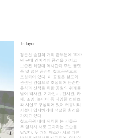
Tri-layer
경춘선 숲길의 거의 끝부분에 1939
년 근대 간이역의 풍경을 가지고
보존된 화랑대 역사관과 주변 플랫
폼 및 넓은 공간이 철도공원으로
조성되어 있다. 이 공원은 철도와
관련된 컨셉으로 조성되어 단순한
휴식과 산책을 위한 공원의 위계를
넘어 역사관, 기차전시, 전시관, 카
페, 조명, 놀이터 등 다양한 컨텐츠
와 시설로 구성되어 있어 커뮤니티
시설이 입지하기에 적절한 환경을
가지고 있다.
철도공원 내에 위치한 본 건물은
두 열차사 서로 교차하는 모습을
닮았다. 두 개의 매스가 서로 다른
방향을 바라보듯 배치되어, 열차의