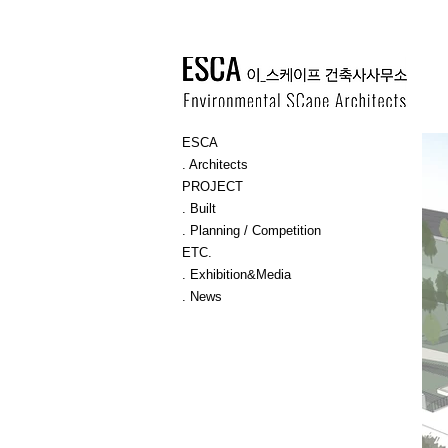
ESCA
. Architects
PROJECT
. Built
. Planning / Competition
ETC.
. Exhibition&Media
. News