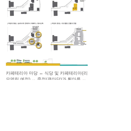
카페테리아 마당 ↔ 식당 및 카페테리아(리
모델링 예정) ↔ 중정(큰마당)과 툇마루 ↔
복도 및 사무실 ↔ 친수공원 ↔ 군산 앞바
다
대지의 형태와 마당공간의 구성에 의해 건
물은 외부 공간과 내부 공간이 반복되어 배
치된다. 건물 전체를 걸쳐 종의 방향으로,
횡의 방향으로 모두 이러한 레이어 구성을
갖는다. 이 구성은 각각 내부 공간들이 모